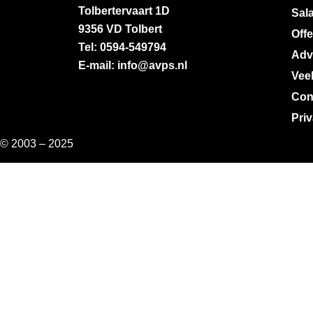
Tolbertervaart 1D
Sala
9356 VD Tolbert
Off
Tel: 0594-549794
Adv
E-mail: info@avps.nl
Vee
Con
Pri
© 2003 – 2025