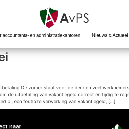
r accountants- en administratiekantoren
Nieuws & Actueel
ei
itbetaling De zomer staat voor de deur en veel werknemers
 om de uitbetaling van vakantiegeld correct en tijdig te re
land bij een foutloze verwerking van vakantiegeld, […]
ect naar