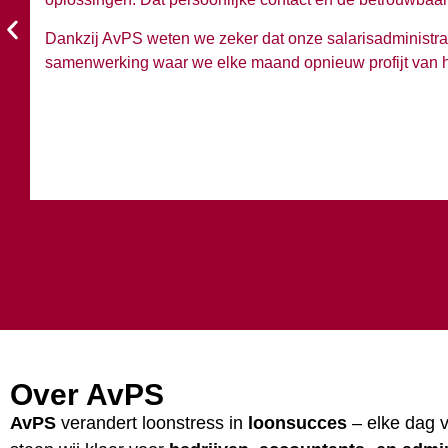
Dankzij AvPS weten we zeker dat onze salarisadministra
samenwerking waar we elke maand opnieuw profijt van 
Over AvPS
AvPS
verandert loonstress in
loonsucces
– elke dag v