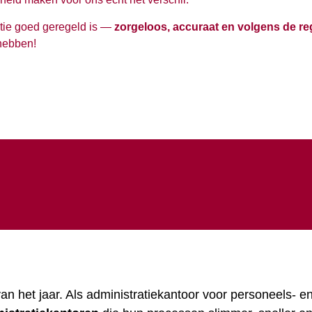
tie goed geregeld is —
zorgeloos, accuraat en volgens de re
hebben!
an het jaar. Als administratiekantoor voor personeels- en