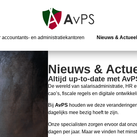
 accountants- en administratiekantoren
Nieuws & Actuee
Nieuws & Actue
Altijd up-to-date met AvP
De wereld van salarisadministratie, HR 
cao’s, fiscale regels en digitale ontwikk
Bij
AvPS
houden we deze veranderingen s
dagelijks mee bezig hoeft te zijn.
Onze specialisten zorgen ervoor dat onz
dagen per jaar. Maar we vinden het minst