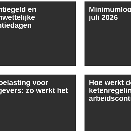
tiegeld en
Minimumloon
wettelijke
juli 2026
ntiedagen
elasting voor
Hoe werkt d
evers: zo werkt het
ketenregelin
arbeidscont