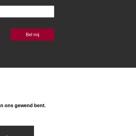
Bel mij
van ons gewend bent.