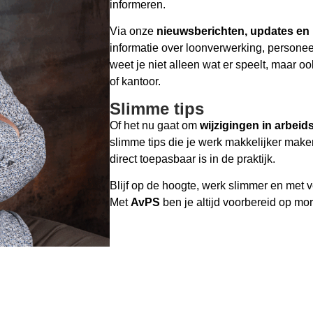
informeren.
Via onze
nieuwsberichten, updates en 
informatie over loonverwerking, persone
weet je niet alleen wat er speelt, maar oo
of kantoor.
Slimme tips
Of het nu gaat om
wijzigingen in arbeid
slimme tips die je werk makkelijker make
direct toepasbaar is in de praktijk.
Blijf op de hoogte, werk slimmer en met v
Met
AvPS
ben je altijd voorbereid op mo