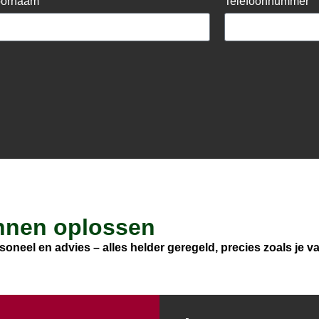
oornaam
Telefoonnummer
nnen oplossen
oneel en advies – alles helder geregeld, precies zoals je 