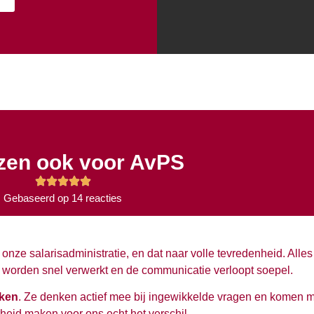
ozen ook voor AvPS
Gebaseerd op 14 reacties
onze salarisadministratie, en dat naar volle tevredenheid. Alle
ties worden snel verwerkt en de communicatie verloopt soepel.
kken
. Ze denken actief mee bij ingewikkelde vragen en komen m
heid maken voor ons echt het verschil.