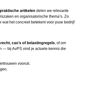
praktische artikelen
delen we relevante
elszaken en organisatorische thema’s. Zo
k wat het concreet betekent voor jouw bedrijf
srecht, cao’s of belastingregels
, of om
n — bij AvPS vind je actuele kennis die
ertrouwen vooruit.
rgen.