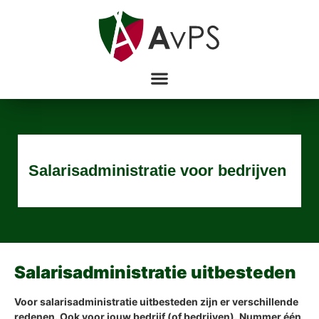
Salarisadministratie voor bedrijven
Salarisadministratie uitbesteden
Voor salarisadministratie uitbesteden zijn er verschillende
redenen. Ook voor jouw bedrijf (of bedrijven). Nummer één