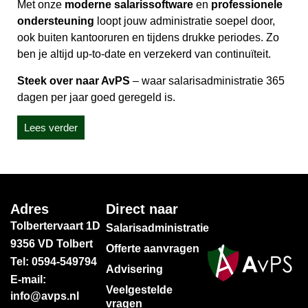
Met onze
moderne salarissoftware
en
professionele
ondersteuning
loopt jouw administratie soepel door,
ook buiten kantooruren en tijdens drukke periodes. Zo
ben je altijd up-to-date en verzekerd van continuïteit.
Steek over naar AvPS
– waar salarisadministratie 365
dagen per jaar goed geregeld is.
Lees verder
Adres
Direct naar
Tolbertervaart 1D
Salarisadministratie
9356 VD Tolbert
Offerte aanvragen
Tel: 0594-549794
Advisering
E-mail:
Veelgestelde
info@avps.nl
vragen