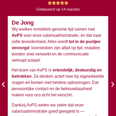
Gebaseerd op 14 reacties
De Jong
B
Wij werken inmiddels geruime tijd samen met
Wi
AvPS
voor onze salarisadministratie, en dat naar
v
volle tevredenheid. Alles wordt
tot in de puntjes
ov
verzorgd
: loonstroken zijn altijd op tijd, mutaties
du
worden snel verwerkt en de communicatie
w
verloopt soepel.
wi
Het team van AvPS is
vriendelijk, deskundig en
W
betrokken
. Ze denken actief mee bij ingewikkelde
A
vragen en komen met heldere oplossingen. Dat
en
persoonlijke contact en de betrouwbaarheid
si
maken voor ons echt het verschil.
Ko
Dankzij AvPS weten we zeker dat onze
sa
salarisadministratie goed geregeld is —
g