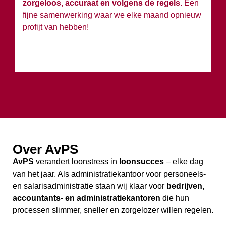
zorgeloos, accuraat en volgens de regels
. Een
h
fijne samenwerking waar we elke maand opnieuw
profijt van hebben!
Over AvPS
AvPS
verandert loonstress in
loonsucces
– elke dag
van het jaar. Als administratiekantoor voor personeels-
en salarisadministratie staan wij klaar voor
bedrijven,
accountants- en administratiekantoren
die hun
processen slimmer, sneller en zorgelozer willen regelen.