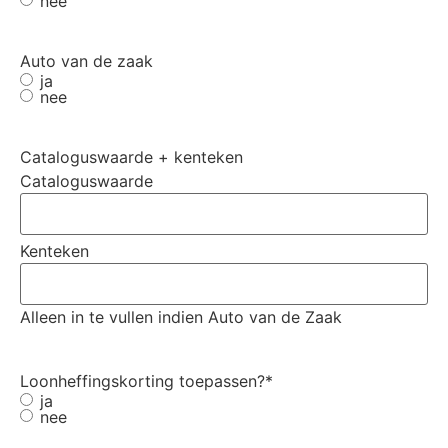
nee
Auto van de zaak
ja
nee
Cataloguswaarde + kenteken
Alleen in te vullen indien Auto van de Zaak
Loonheffingskorting toepassen?
*
ja
nee