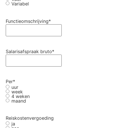
Variabel
Functieomschrijving
*
Salarisafspraak bruto
*
Per
*
uur
week
4 weken
maand
Reiskostenvergoeding
ja