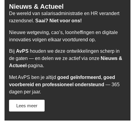
Nieuws & Actueel
De wereld van salarisadministratie en HR verandert
razendsnel.
Saai? Niet voor ons!
Nieuwe wetgeving, cao’s, loonheffingen en digitale
innovaties volgen elkaar voortdurend op.
Bij
AvPS
houden we deze ontwikkelingen scherp in
de gaten — en delen we ze actief via onze
Nieuws &
Actueel
-pagina.
Met AvPS ben je altijd
goed geïnformeerd, goed
voorbereid en professioneel ondersteund
— 365
dagen per jaar.
Lees meer