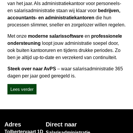
van het jaar. Als administratiekantoor voor personeels-
en salarisadministratie staan wij klaar voor
bedrijven,
accountants- en administratiekantoren
die hun
processen slimmer, sneller en zorgelozer willen regelen.
Met onze
moderne salarissoftware
en
professionele
ondersteuning
loopt jouw administratie soepel door,
ook buiten kantooruren en tijdens drukke periodes. Zo
ben je altijd up-to-date en verzekerd van continuïteit.
Steek over naar AvPS
– waar salarisadministratie 365
dagen per jaar goed geregeld is.
Lees verder
Adres
Direct naar
Tolbertervaart 1D
Salarisadministratie