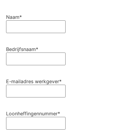
Naam
*
Bedrijfsnaam
*
E-mailadres werkgever
*
Loonheffingennummer
*