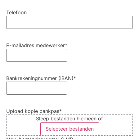
Telefoon
E-mailadres medewerker
*
Bankrekeningnummer (IBAN)
*
Upload kopie bankpas
*
Sleep bestanden hierheen of
Selecteer bestanden