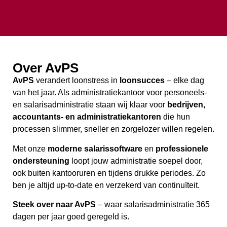
Over AvPS
AvPS
verandert loonstress in
loonsucces
– elke dag
van het jaar. Als administratiekantoor voor personeels-
en salarisadministratie staan wij klaar voor
bedrijven,
accountants- en administratiekantoren
die hun
processen slimmer, sneller en zorgelozer willen regelen.
Met onze
moderne salarissoftware
en
professionele
ondersteuning
loopt jouw administratie soepel door,
ook buiten kantooruren en tijdens drukke periodes. Zo
ben je altijd up-to-date en verzekerd van continuïteit.
Steek over naar AvPS
– waar salarisadministratie 365
dagen per jaar goed geregeld is.