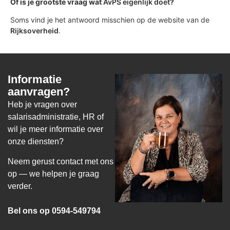
Of is je grootste vraag wat
AvPS eigenlijk doet
?
Soms vind je het antwoord misschien op de website van de
Rijksoverheid
.
Informatie
aanvragen?
Heb je vragen over
salarisadministratie, HR of
wil je meer informatie over
onze diensten?
Neem gerust contact met ons
op — we helpen je graag
verder.
Bel ons op 0594-549794