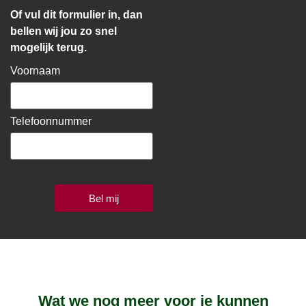
Of vul dit formulier in, dan
bellen wij jou zo snel
mogelijk terug.
Voornaam
Telefoonnummer
Bel mij
Wat we nog meer voor je kunnen