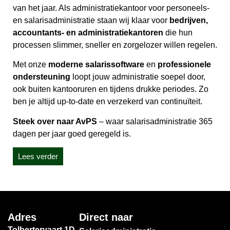
van het jaar. Als administratiekantoor voor personeels-
en salarisadministratie staan wij klaar voor
bedrijven,
accountants- en administratiekantoren
die hun
processen slimmer, sneller en zorgelozer willen regelen.
Met onze
moderne salarissoftware
en
professionele
ondersteuning
loopt jouw administratie soepel door,
ook buiten kantooruren en tijdens drukke periodes. Zo
ben je altijd up-to-date en verzekerd van continuïteit.
Steek over naar AvPS
– waar salarisadministratie 365
dagen per jaar goed geregeld is.
Lees verder
Adres
Direct naar
Tolbertervaart 1D