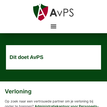
Dit doet AvPS
Verloning
Op zoek naar een vertrouwde partner om je verloning bij
onder te brengen?
Administratiekantoor voor Personeels-