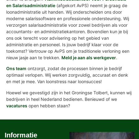
en Salarisadministratie
(afgekort AvPS) neemt je graag de
loonadministratie uit handen. Wij onderscheiden ons door
moderne salarissoftware en professionele ondersteuning. Wij
verzorgen salarisadministratie voor zowel bedrijven als voor
accountants- en administratiekantoren. Bovendien kun je bij
ons ook terecht voor advisering op het gebied van
administratie en personeel. Is jouw bedrijf klaar voor de
toekomst? Vertrouw op AvPS om je traditionele verloning een
nieuw jasje aan te trekken.
Meld je aan als werkgever
.
Ons team
ontzorgt, zodat de processen binnen je bedrijf
optimaal verlopen. Wij werken zorgvuldig, accuraat en denk
en met je mee. Van loonstress naar loonsucces!
Hoewel we gevestigd zijn in het Groningse Tolbert, kunnen wij
bedrijven in heel Nederland bedienen. Benieuwd of we
vacatures
open hebben staan?
Informatie