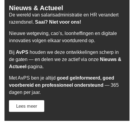
Nieuws & Actueel
De wereld van salarisadministratie en HR verandert
razendsnel.
Saai? Niet voor ons!
Nieuwe wetgeving, cao’s, loonheffingen en digitale
innovaties volgen elkaar voortdurend op.
Bij
AvPS
houden we deze ontwikkelingen scherp in
de gaten — en delen we ze actief via onze
Nieuws &
Actueel
-pagina.
Met AvPS ben je altijd
goed geïnformeerd, goed
voorbereid en professioneel ondersteund
— 365
dagen per jaar.
Lees meer