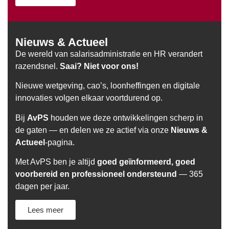
Nieuws & Actueel
De wereld van salarisadministratie en HR verandert
razendsnel.
Saai? Niet voor ons!
Nieuwe wetgeving, cao’s, loonheffingen en digitale
innovaties volgen elkaar voortdurend op.
Bij
AvPS
houden we deze ontwikkelingen scherp in
de gaten — en delen we ze actief via onze
Nieuws &
Actueel
-pagina.
Met AvPS ben je altijd
goed geïnformeerd, goed
voorbereid en professioneel ondersteund
— 365
dagen per jaar.
Lees meer