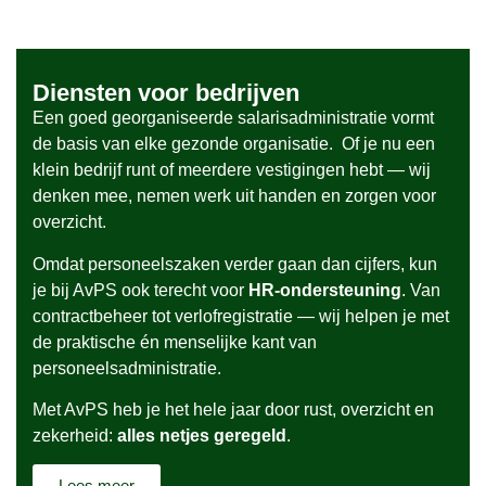
Diensten voor bedrijven
Een goed georganiseerde salarisadministratie vormt
de basis van elke gezonde organisatie. Of je nu een
klein bedrijf runt of meerdere vestigingen hebt — wij
denken mee, nemen werk uit handen en zorgen voor
overzicht.
Omdat personeelszaken verder gaan dan cijfers, kun
je bij AvPS ook terecht voor
HR-ondersteuning
. Van
contractbeheer tot verlofregistratie — wij helpen je met
de praktische én menselijke kant van
personeelsadministratie.
Met AvPS heb je het hele jaar door rust, overzicht en
zekerheid:
alles netjes geregeld
.
Lees meer