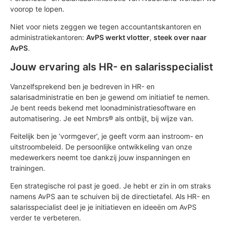
voorop te lopen.
Niet voor niets zeggen we tegen accountantskantoren en
administratiekantoren:
AvPS werkt vlotter
,
steek over naar
AvPS
.
Jouw ervaring als HR- en salarisspecialist
Vanzelfsprekend ben je bedreven in HR- en
salarisadministratie en ben je gewend om initiatief te nemen.
Je bent reeds bekend met loonadministratiesoftware en
automatisering. Je eet Nmbrs® als ontbijt, bij wijze van.
Feitelijk ben je ‘vormgever’, je geeft vorm aan instroom- en
uitstroombeleid. De persoonlijke ontwikkeling van onze
medewerkers neemt toe dankzij jouw inspanningen en
trainingen.
Een strategische rol past je goed. Je hebt er zin in om straks
namens AvPS aan te schuiven bij de directietafel. Als HR- en
salarisspecialist deel je je initiatieven en ideeën om AvPS
verder te verbeteren.