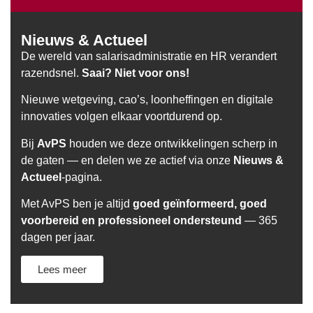
Nieuws & Actueel
De wereld van salarisadministratie en HR verandert
razendsnel.
Saai? Niet voor ons!
Nieuwe wetgeving, cao’s, loonheffingen en digitale
innovaties volgen elkaar voortdurend op.
Bij
AvPS
houden we deze ontwikkelingen scherp in
de gaten — en delen we ze actief via onze
Nieuws &
Actueel
-pagina.
Met AvPS ben je altijd
goed geïnformeerd, goed
voorbereid en professioneel ondersteund
— 365
dagen per jaar.
Lees meer