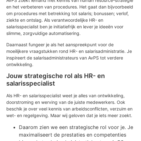
AvPS zoekt iemand met kennis van human resource-strategie
en het verbeteren van procedures. Het gaat dan bijvoorbeeld
om procedures met betrekking tot salaris; bonussen; verlof,
ziekte en ontslag. Als verantwoordelijke HR- en
salarisspecialist ben je initiatiefrijk en lever je ideeën voor
slimme, zorgvuldige automatisering.
Daarnaast fungeer je als het aanspreekpunt voor de
moeilijkere vraagstukken rond HR- en salarisadministratie. Je
inspireert de salarisadministrateurs van AvPS tot verdere
ontwikkeling.
Jouw strategische rol als HR- en
salarisspecialist
Als HR- en salarisspecialist weet je alles van ontwikkeling,
doorstroming en werving van de juiste medewerkers. Ook
beschik je over veel kennis van arbeidsconflicten, verzuim en
wet- en regelgeving. Maar wij geloven dat je iets meer zoekt.
Daarom zien we een strategische rol voor je. Je
maximaliseert de prestaties en competenties