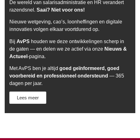
De wereld van salarisadministratie en HR verandert
razendsnel.
Saai? Niet voor ons!
Nieuwe wetgeving, cao’s, loonheffingen en digitale
innovaties volgen elkaar voortdurend op.
Bij
AvPS
houden we deze ontwikkelingen scherp in
de gaten — en delen we ze actief via onze
Nieuws &
Actueel
-pagina.
Met AvPS ben je altijd
goed geïnformeerd, goed
voorbereid en professioneel ondersteund
— 365
dagen per jaar.
Lees meer