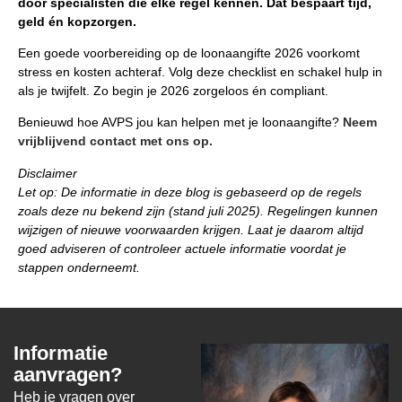
door specialisten die elke regel kennen. Dat bespaart tijd,
geld én kopzorgen.
Een goede voorbereiding op de loonaangifte 2026 voorkomt
stress en kosten achteraf. Volg deze checklist en schakel hulp in
als je twijfelt. Zo begin je 2026 zorgeloos én compliant.
Benieuwd hoe AVPS jou kan helpen met je loonaangifte?
Neem
vrijblijvend contact met ons op.
Disclaimer
Let op: De informatie in deze blog is gebaseerd op de regels
zoals deze nu bekend zijn (stand juli 2025). Regelingen kunnen
wijzigen of nieuwe voorwaarden krijgen. Laat je daarom altijd
goed adviseren of controleer actuele informatie voordat je
stappen onderneemt.
Informatie
aanvragen?
Heb je vragen over