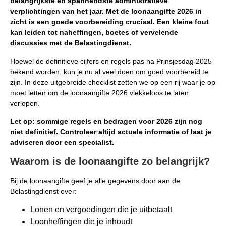
belangrijkste én spannendste administratieve
verplichtingen van het jaar. Met de loonaangifte 2026 in
zicht is een goede voorbereiding cruciaal. Een kleine fout
kan leiden tot naheffingen, boetes of vervelende
discussies met de Belastingdienst.
Hoewel de definitieve cijfers en regels pas na Prinsjesdag 2025
bekend worden, kun je nu al veel doen om goed voorbereid te
zijn. In deze uitgebreide checklist zetten we op een rij waar je op
moet letten om de loonaangifte 2026 vlekkeloos te laten
verlopen.
Let op: sommige regels en bedragen voor 2026 zijn nog
niet definitief. Controleer altijd actuele informatie of laat je
adviseren door een specialist.
Waarom is de loonaangifte zo belangrijk?
Bij de loonaangifte geef je alle gegevens door aan de
Belastingdienst over:
Lonen en vergoedingen die je uitbetaalt
Loonheffingen die je inhoudt