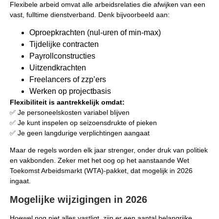
Flexibele arbeid omvat alle arbeidsrelaties die afwijken van een
vast, fulltime dienstverband. Denk bijvoorbeeld aan:
Oproepkrachten (nul-uren of min-max)
Tijdelijke contracten
Payrollconstructies
Uitzendkrachten
Freelancers of zzp’ers
Werken op projectbasis
Flexibiliteit is aantrekkelijk omdat:
✅ Je personeelskosten variabel blijven
✅ Je kunt inspelen op seizoensdrukte of pieken
✅ Je geen langdurige verplichtingen aangaat
Maar de regels worden elk jaar strenger, onder druk van politiek
en vakbonden. Zeker met het oog op het aanstaande Wet
Toekomst Arbeidsmarkt (WTA)-pakket, dat mogelijk in 2026
ingaat.
Mogelijke wijzigingen in 2026
Hoewel nog niet alles vastligt, zijn er een aantal belangrijke