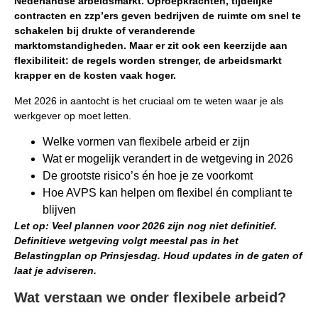
Nederlandse arbeidsmarkt. Oproepkrachten, tijdelijke
contracten en zzp’ers geven bedrijven de ruimte om snel te
schakelen bij drukte of veranderende
marktomstandigheden. Maar er zit ook een keerzijde aan
flexibiliteit: de regels worden strenger, de arbeidsmarkt
krapper en de kosten vaak hoger.
Met 2026 in aantocht is het cruciaal om te weten waar je als
werkgever op moet letten.
Welke vormen van flexibele arbeid er zijn
Wat er mogelijk verandert in de wetgeving in 2026
De grootste risico’s én hoe je ze voorkomt
Hoe AVPS kan helpen om flexibel én compliant te
blijven
Let op: Veel plannen voor 2026 zijn nog niet definitief.
Definitieve wetgeving volgt meestal pas in het
Belastingplan op Prinsjesdag. Houd updates in de gaten of
laat je adviseren.
Wat verstaan we onder flexibele arbeid?