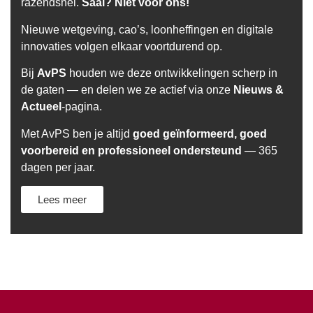
razendsnel.
Saai? Niet voor ons!
Nieuwe wetgeving, cao’s, loonheffingen en digitale
innovaties volgen elkaar voortdurend op.
Bij
AvPS
houden we deze ontwikkelingen scherp in
de gaten — en delen we ze actief via onze
Nieuws &
Actueel
-pagina.
Met AvPS ben je altijd
goed geïnformeerd, goed
voorbereid en professioneel ondersteund
— 365
dagen per jaar.
Lees meer