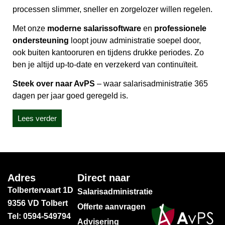
processen slimmer, sneller en zorgelozer willen regelen.
Met onze
moderne salarissoftware
en
professionele
ondersteuning
loopt jouw administratie soepel door,
ook buiten kantooruren en tijdens drukke periodes. Zo
ben je altijd up-to-date en verzekerd van continuïteit.
Steek over naar AvPS
– waar salarisadministratie 365
dagen per jaar goed geregeld is.
Lees verder
Adres
Direct naar
Tolbertervaart 1D
Salarisadministratie
9356 VD Tolbert
Offerte aanvragen
Tel: 0594-549794
Advisering