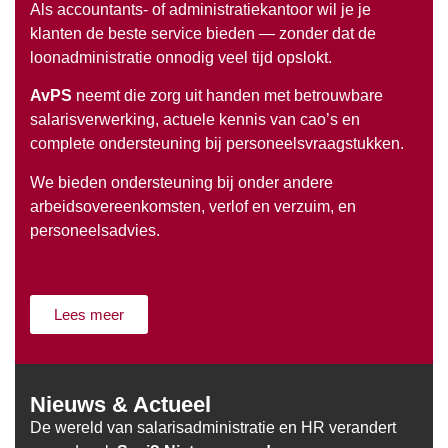
Als accountants- of administratiekantoor wil je je
klanten de beste service bieden — zonder dat de
loonadministratie onnodig veel tijd opslokt.
AvPS
neemt die zorg uit handen met betrouwbare
salarisverwerking, actuele kennis van cao’s en
complete ondersteuning bij personeelsvraagstukken.
We bieden ondersteuning bij onder andere
arbeidsovereenkomsten, verlof en verzuim, en
personeelsadvies.
Lees meer
Nieuws & Actueel
De wereld van salarisadministratie en HR verandert