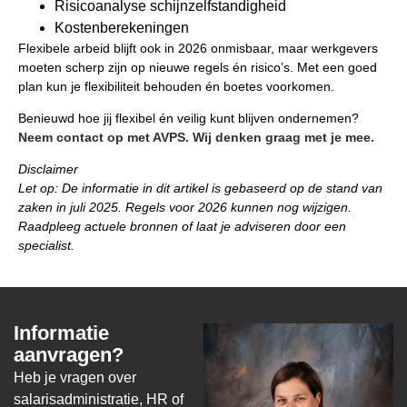
Risicoanalyse schijnzelfstandigheid
Kostenberekeningen
Flexibele arbeid blijft ook in 2026 onmisbaar, maar werkgevers
moeten scherp zijn op nieuwe regels én risico’s. Met een goed
plan kun je flexibiliteit behouden én boetes voorkomen.
Benieuwd hoe jij flexibel én veilig kunt blijven ondernemen?
Neem contact op met AVPS. Wij denken graag met je mee.
Disclaimer
Let op: De informatie in dit artikel is gebaseerd op de stand van
zaken in juli 2025. Regels voor 2026 kunnen nog wijzigen.
Raadpleeg actuele bronnen of laat je adviseren door een
specialist.
Informatie
aanvragen?
Heb je vragen over
salarisadministratie, HR of