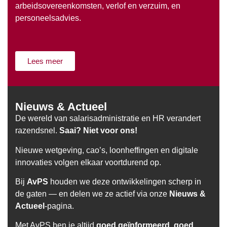
arbeidsovereenkomsten, verlof en verzuim, en
personeelsadvies.
Lees meer
Nieuws & Actueel
De wereld van salarisadministratie en HR verandert
razendsnel.
Saai? Niet voor ons!
Nieuwe wetgeving, cao’s, loonheffingen en digitale
innovaties volgen elkaar voortdurend op.
Bij
AvPS
houden we deze ontwikkelingen scherp in
de gaten — en delen we ze actief via onze
Nieuws &
Actueel
-pagina.
Met AvPS ben je altijd
goed geïnformeerd, goed