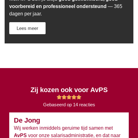
voorbereid en professioneel ondersteund
— 365
dagen per jaar.
Lees meer
Zij kozen ook voor AvPS
Gebaseerd op 14 reacties
De Jong
B
Wij werken inmiddels geruime tijd samen met
Wi
AvPS
voor onze salarisadministratie, en dat naar
v