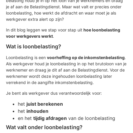
belasting houd je in op het loon van je werknemers en draag
je af aan de Belastingdienst. Maar wat valt er precies onder
loonbelasting, hoe werkt de afdracht en waar moet je als
werkgever extra alert op zijn?
In dit blog leggen we stap voor stap uit
hoe loonbelasting
voor werkgevers werkt
.
Wat is loonbelasting?
Loonbelasting is een
voorheffing op de inkomstenbelasting
.
Als werkgever houd je loonbelasting in op het brutoloon van je
werknemer en draag je dit af aan de Belastingdienst. Voor de
werknemer wordt deze ingehouden loonbelasting later
verrekend in de aangifte inkomstenbelasting.
Je bent als werkgever dus verantwoordelijk voor:
het
juist berekenen
het
inhouden
en het
tijdig afdragen
van de loonbelasting
Wat valt onder loonbelasting?