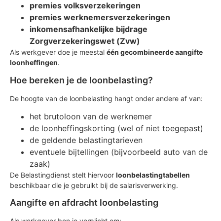
premies volksverzekeringen
premies werknemersverzekeringen
inkomensafhankelijke bijdrage
Zorgverzekeringswet (Zvw)
Als werkgever doe je meestal
één gecombineerde aangifte
loonheffingen
.
Hoe bereken je de loonbelasting?
De hoogte van de loonbelasting hangt onder andere af van:
het brutoloon van de werknemer
de loonheffingskorting (wel of niet toegepast)
de geldende belastingtarieven
eventuele bijtellingen (bijvoorbeeld auto van de
zaak)
De Belastingdienst stelt hiervoor
loonbelastingtabellen
beschikbaar die je gebruikt bij de salarisverwerking.
Aangifte en afdracht loonbelasting
Als werkgever ben je verplicht om: