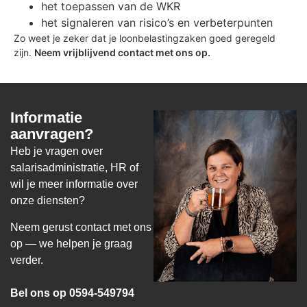
het toepassen van de WKR
het signaleren van risico’s en verbeterpunten
Zo weet je zeker dat je loonbelastingzaken goed geregeld
zijn.
Neem vrijblijvend contact met ons op.
Informatie
aanvragen?
Heb je vragen over
salarisadministratie, HR of
wil je meer informatie over
onze diensten?
Neem gerust contact met ons
op — we helpen je graag
verder.
Bel ons op 0594-549794