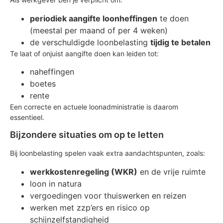
periodiek aangifte loonheffingen
te doen
(meestal per maand of per 4 weken)
de verschuldigde loonbelasting
tijdig te betalen
Te laat of onjuist aangifte doen kan leiden tot:
naheffingen
boetes
rente
Een correcte en actuele loonadministratie is daarom
essentieel.
Bijzondere situaties om op te letten
Bij loonbelasting spelen vaak extra aandachtspunten, zoals:
werkkostenregeling (WKR)
en de vrije ruimte
loon in natura
vergoedingen voor thuiswerken en reizen
werken met zzp’ers en risico op
schijnzelfstandigheid