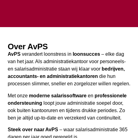
Over AvPS
AvPS
verandert loonstress in
loonsucces
– elke dag
van het jaar. Als administratiekantoor voor personeels-
en salarisadministratie staan wij klaar voor
bedrijven,
accountants- en administratiekantoren
die hun
processen slimmer, sneller en zorgelozer willen regelen.
Met onze
moderne salarissoftware
en
professionele
ondersteuning
loopt jouw administratie soepel door,
ook buiten kantooruren en tijdens drukke periodes. Zo
ben je altijd up-to-date en verzekerd van continuïteit.
Steek over naar AvPS
– waar salarisadministratie 365
dagen per jaar goed geregeld is.