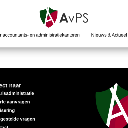
r accountants- en administratiekantoren
Nieuws & Actueel
ect naar
risadministratie
erte aanvragen
isering
lgestelde vragen
tact