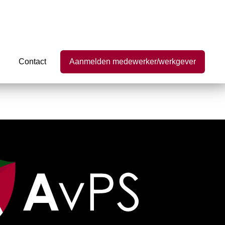
Contact
Aanmelden medewerker/werkgever