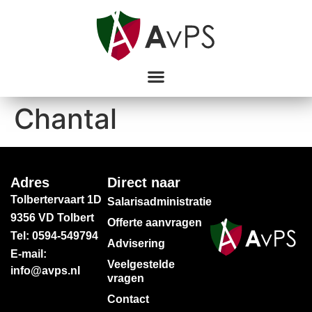
Chantal
Adres
Direct naar
Tolbertervaart 1D
Salarisadministratie
9356 VD Tolbert
Offerte aanvragen
Tel: 0594-549794
Advisering
E-mail:
Veelgestelde
info@avps.nl
vragen
Contact