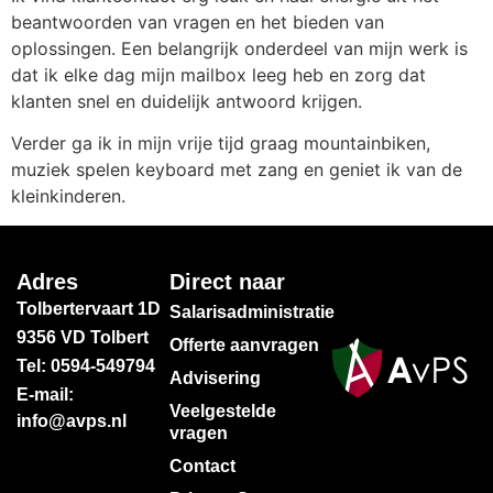
beantwoorden van vragen en het bieden van
oplossingen. Een belangrijk onderdeel van mijn werk is
dat ik elke dag mijn mailbox leeg heb en zorg dat
klanten snel en duidelijk antwoord krijgen.
Verder ga ik in mijn vrije tijd graag mountainbiken,
muziek spelen keyboard met zang en geniet ik van de
kleinkinderen.
Adres
Direct naar
Tolbertervaart 1D
Salarisadministratie
9356 VD Tolbert
Offerte aanvragen
Tel: 0594-549794
Advisering
E-mail:
Veelgestelde
info@avps.nl
vragen
Contact