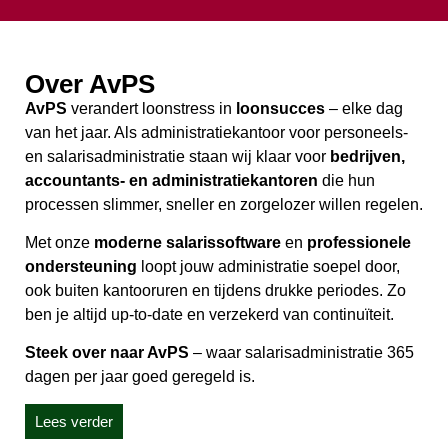
Over AvPS
AvPS
verandert loonstress in
loonsucces
– elke dag
van het jaar. Als administratiekantoor voor personeels-
en salarisadministratie staan wij klaar voor
bedrijven,
accountants- en administratiekantoren
die hun
processen slimmer, sneller en zorgelozer willen regelen.
Met onze
moderne salarissoftware
en
professionele
ondersteuning
loopt jouw administratie soepel door,
ook buiten kantooruren en tijdens drukke periodes. Zo
ben je altijd up-to-date en verzekerd van continuïteit.
Steek over naar AvPS
– waar salarisadministratie 365
dagen per jaar goed geregeld is.
Lees verder