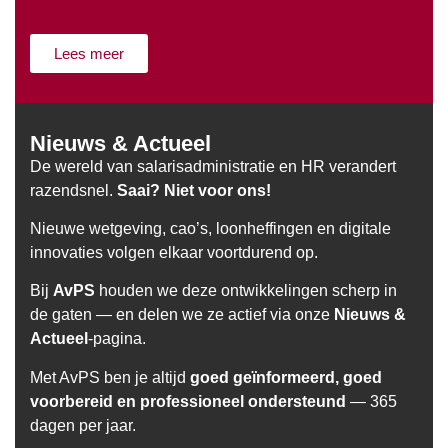
Lees meer
Nieuws & Actueel
De wereld van salarisadministratie en HR verandert
razendsnel.
Saai? Niet voor ons!
Nieuwe wetgeving, cao’s, loonheffingen en digitale
innovaties volgen elkaar voortdurend op.
Bij
AvPS
houden we deze ontwikkelingen scherp in
de gaten — en delen we ze actief via onze
Nieuws &
Actueel
-pagina.
Met AvPS ben je altijd
goed geïnformeerd, goed
voorbereid en professioneel ondersteund
— 365
dagen per jaar.