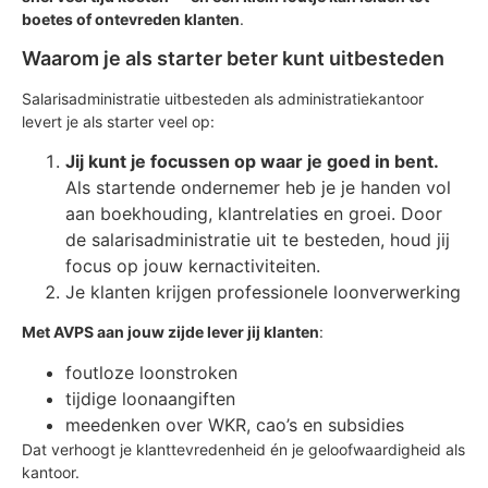
boetes of ontevreden klanten
.
Waarom je als starter beter kunt uitbesteden
Salarisadministratie uitbesteden als administratiekantoor
levert je als starter veel op:
Jij kunt je focussen op waar je goed in bent.
Als startende ondernemer heb je je handen vol
aan boekhouding, klantrelaties en groei. Door
de salarisadministratie uit te besteden, houd jij
focus op jouw kernactiviteiten.
Je klanten krijgen professionele loonverwerking
Met AVPS aan jouw zijde lever jij klanten
:
foutloze loonstroken
tijdige loonaangiften
meedenken over WKR, cao’s en subsidies
Dat verhoogt je klanttevredenheid én je geloofwaardigheid als
kantoor.