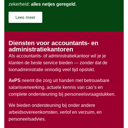
zekerheid:
alles netjes geregeld
.
Lees meer
Diensten voor accountants- en
administratiekantoren
Als accountants- of administratiekantoor wil je je
klanten de beste service bieden — zonder dat de
loonadministratie onnodig veel tijd opslokt.
AvPS
neemt die zorg uit handen met betrouwbare
salarisverwerking, actuele kennis van cao’s en
complete ondersteuning bij personeelsvraagstukken.
We bieden ondersteuning bij onder andere
arbeidsovereenkomsten, verlof en verzuim, en
personeelsadvies.