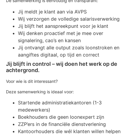
De samenwerking is eenvoudig en transparant:
Jij meldt je klant aan via AVPS
Wij verzorgen de volledige salarisverwerking
Jij blijft het aanspreekpunt voor je klant
Wij denken proactief met je mee over
signalering, cao’s en kansen
Jij ontvangt alle output zoals loonstroken en
aangiftes digitaal, op tijd en correct
Jij blijft in control – wij doen het werk op de
achtergrond.
Voor wie is dit interessant?
Deze samenwerking is ideaal voor:
Startende administratiekantoren (1-3
medewerkers)
Boekhouders die geen loonexpert zijn
ZZP’ers in de financiële dienstverlening
Kantoorhouders die wél klanten willen helpen