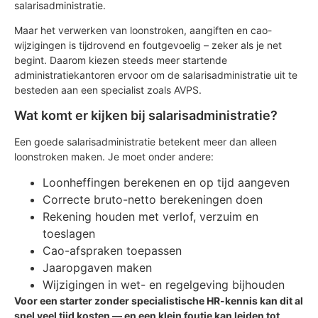
salarisadministratie.
Maar het verwerken van loonstroken, aangiften en cao-
wijzigingen is tijdrovend en foutgevoelig – zeker als je net
begint. Daarom kiezen steeds meer startende
administratiekantoren ervoor om de salarisadministratie uit te
besteden aan een specialist zoals AVPS.
Wat komt er kijken bij salarisadministratie?
Een goede salarisadministratie betekent meer dan alleen
loonstroken maken. Je moet onder andere:
Loonheffingen berekenen en op tijd aangeven
Correcte bruto-netto berekeningen doen
Rekening houden met verlof, verzuim en
toeslagen
Cao-afspraken toepassen
Jaaropgaven maken
Wijzigingen in wet- en regelgeving bijhouden
Voor een starter zonder specialistische HR-kennis kan dit al
snel veel tijd kosten — en een klein foutje kan leiden tot