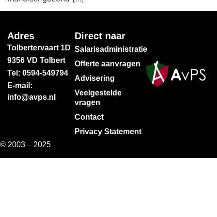
Adres
Direct naar
Tolbertervaart 1D
Salarisadministratie
9356 VD Tolbert
Offerte aanvragen
Tel: 0594-549794
Advisering
E-mail:
Veelgestelde
info@avps.nl
vragen
Contact
Privacy Statement
© 2003 – 2025