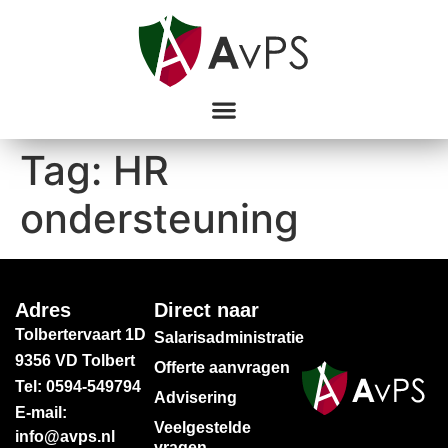
Tag:
HR
ondersteuning
Adres
Direct naar
Tolbertervaart 1D
Salarisadministratie
9356 VD Tolbert
Offerte aanvragen
Tel: 0594-549794
Advisering
E-mail:
Veelgestelde
info@avps.nl
vragen