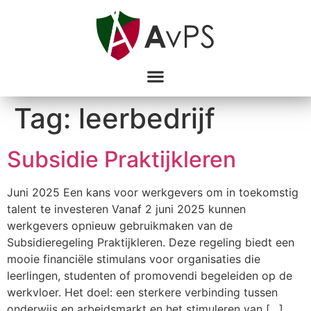
Tag:
leerbedrijf
Subsidie Praktijkleren
Juni 2025 Een kans voor werkgevers om in toekomstig
talent te investeren Vanaf 2 juni 2025 kunnen
werkgevers opnieuw gebruikmaken van de
Subsidieregeling Praktijkleren. Deze regeling biedt een
mooie financiële stimulans voor organisaties die
leerlingen, studenten of promovendi begeleiden op de
werkvloer. Het doel: een sterkere verbinding tussen
onderwijs en arbeidsmarkt en het stimuleren van […]