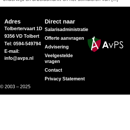
Adres
Direct naar
Tolbertervaart 1D
Salarisadministratie
9356 VD Tolbert
Offerte aanvragen
Tel: 0594-549794
Advisering
E-mail:
Veelgestelde
info@avps.nl
vragen
Contact
Privacy Statement
© 2003 – 2025