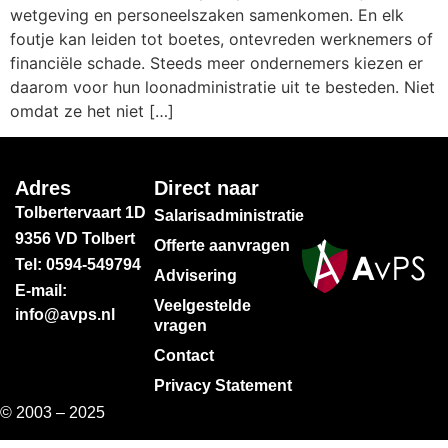
wetgeving en personeelszaken samenkomen. En elk
foutje kan leiden tot boetes, ontevreden werknemers of
financiële schade. Steeds meer ondernemers kiezen er
daarom voor hun loonadministratie uit te besteden. Niet
omdat ze het niet […]
Adres
Direct naar
Tolbertervaart 1D
Salarisadministratie
9356 VD Tolbert
Offerte aanvragen
Tel: 0594-549794
Advisering
E-mail:
Veelgestelde
info@avps.nl
vragen
Contact
Privacy Statement
© 2003 – 2025