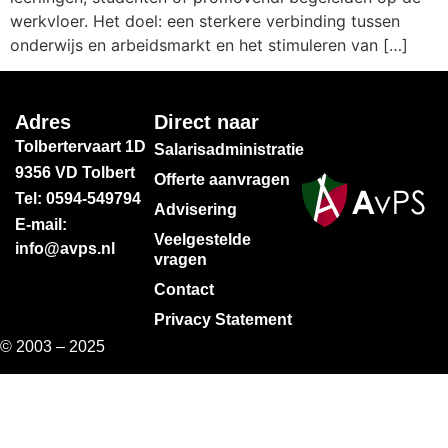
werkvloer. Het doel: een sterkere verbinding tussen
onderwijs en arbeidsmarkt en het stimuleren van […]
Adres
Direct naar
Tolbertervaart 1D
Salarisadministratie
9356 VD Tolbert
Offerte aanvragen
Tel: 0594-549794
Advisering
E-mail:
Veelgestelde
info@avps.nl
vragen
Contact
Privacy Statement
© 2003 – 2025