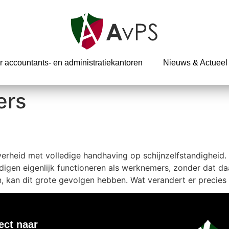
r accountants- en administratiekantoren
Nieuws & Actueel
ers
erheid met volledige handhaving op schijnzelfstandigheid. 
ndigen eigenlijk functioneren als werknemers, zonder dat d
n, kan dit grote gevolgen hebben. Wat verandert er precies
ect naar