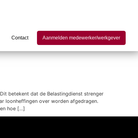
Contact
Aanmelden medewerker/werkgever
Dit betekent dat de Belastingdienst strenger
aar loonheffingen over worden afgedragen.
 en hoe […]