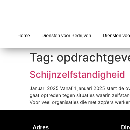
Home
Diensten voor Bedrijven
Diensten voo
Tag:
opdrachtgev
Schijnzelfstandigheid
Januari 2025 Vanaf 1 januari 2025 start de ov
gaat optreden tegen situaties waarin zelfsta
Voor veel organisaties die met zzp’ers werke
Adres
Dir