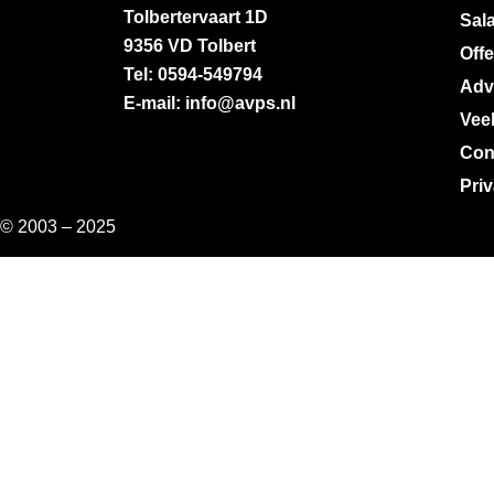
Tolbertervaart 1D
Sala
9356 VD Tolbert
Off
Tel: 0594-549794
Adv
E-mail: info@avps.nl
Vee
Con
Pri
© 2003 – 2025