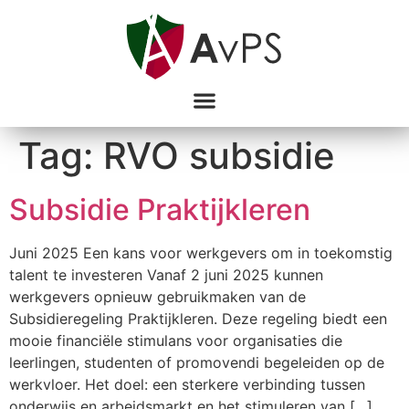
Tag:
RVO subsidie
Subsidie Praktijkleren
Juni 2025 Een kans voor werkgevers om in toekomstig
talent te investeren Vanaf 2 juni 2025 kunnen
werkgevers opnieuw gebruikmaken van de
Subsidieregeling Praktijkleren. Deze regeling biedt een
mooie financiële stimulans voor organisaties die
leerlingen, studenten of promovendi begeleiden op de
werkvloer. Het doel: een sterkere verbinding tussen
onderwijs en arbeidsmarkt en het stimuleren van […]