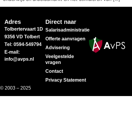
Adres
Direct naar
Tolbertervaart 1D
Salarisadministratie
9356 VD Tolbert
Offerte aanvragen
Tel: 0594-549794
Advisering
E-mail:
Veelgestelde
info@avps.nl
vragen
Contact
Privacy Statement
© 2003 – 2025