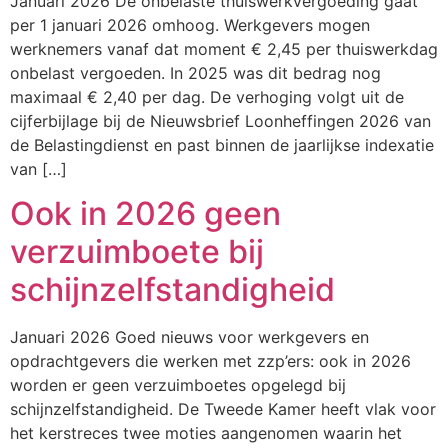
Januari 2026 De onbelaste thuiswerkvergoeding gaat
per 1 januari 2026 omhoog. Werkgevers mogen
werknemers vanaf dat moment € 2,45 per thuiswerkdag
onbelast vergoeden. In 2025 was dit bedrag nog
maximaal € 2,40 per dag. De verhoging volgt uit de
cijferbijlage bij de Nieuwsbrief Loonheffingen 2026 van
de Belastingdienst en past binnen de jaarlijkse indexatie
van […]
Ook in 2026 geen
verzuimboete bij
schijnzelfstandigheid
Januari 2026 Goed nieuws voor werkgevers en
opdrachtgevers die werken met zzp’ers: ook in 2026
worden er geen verzuimboetes opgelegd bij
schijnzelfstandigheid. De Tweede Kamer heeft vlak voor
het kerstreces twee moties aangenomen waarin het