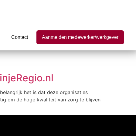
Contact
Aanmelden medewerker/werkgever
njeRegio.nl
belangrijk het is dat deze organisaties
ig om de hoge kwaliteit van zorg te blijven