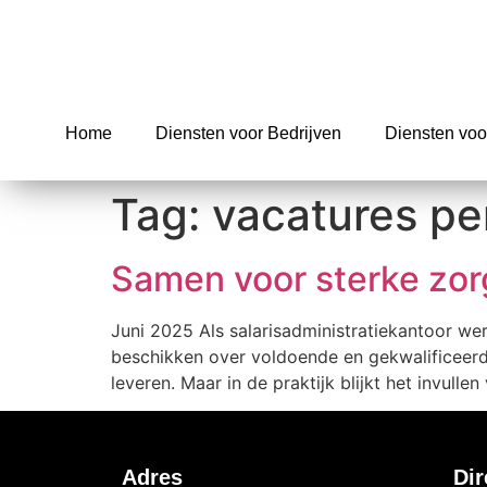
Home
Diensten voor Bedrijven
Diensten voo
Tag:
vacatures pe
Samen voor sterke zor
Juni 2025 Als salarisadministratiekantoor wer
beschikken over voldoende en gekwalificeerd 
leveren. Maar in de praktijk blijkt het invulle
Adres
Dir