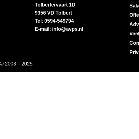
Tolbertervaart 1D
Sala
9356 VD Tolbert
Off
Tel: 0594-549794
Adv
E-mail: info@avps.nl
Vee
Con
Pri
© 2003 – 2025