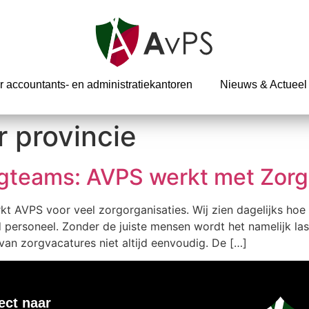
r accountants- en administratiekantoren
Nieuws & Actueel
r provincie
gteams: AVPS werkt met Zorgi
kt AVPS voor veel zorgorganisaties. Wij zien dagelijks hoe 
personeel. Zonder de juiste mensen wordt het namelijk last
n van zorgvacatures niet altijd eenvoudig. De […]
ect naar