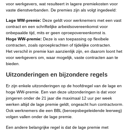
voor werkgevers, wat resulteert in lagere premiekosten voor
vaste dienstverbanden. De premies zijn als volgt ingedeeld:
Lage WW-premie:
Deze geldt voor werknemers met een vast
contract en een schriftelijke arbeidsovereenkomst voor
onbepaalde tijd, mits er geen oproepovereenkomst is.
Hoge WW-premie:
Deze is van toepassing op flexibele
contracten, zoals oproepkrachten of tijdelijke contracten.
Het verschil in premie kan aanzienlijk zijn, en daarom loont het
voor werkgevers om, waar mogelijk, vaste contracten aan te
bieden.
Uitzonderingen en bijzondere regels
Er zijn enkele uitzonderingen op de hoofdregel van de lage en
hoge WW-premie. Een van deze uitzonderingen is dat voor
jongeren onder de 21 jaar die maximaal 12 uur per week
werken altijd de lage premie geldt, ongeacht hun contractvorm.
Ook werknemers die een BBL (beroepsbegeleidende leerweg)
volgen vallen onder de lage premie.
Een andere belangrijke regel is dat de lage premie met