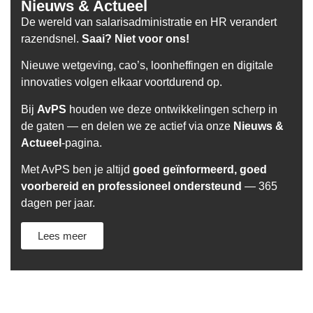
Nieuws & Actueel
De wereld van salarisadministratie en HR verandert
razendsnel.
Saai? Niet voor ons!
Nieuwe wetgeving, cao’s, loonheffingen en digitale
innovaties volgen elkaar voortdurend op.
Bij
AvPS
houden we deze ontwikkelingen scherp in
de gaten — en delen we ze actief via onze
Nieuws &
Actueel
-pagina.
Met AvPS ben je altijd
goed geïnformeerd, goed
voorbereid en professioneel ondersteund
— 365
dagen per jaar.
Lees meer