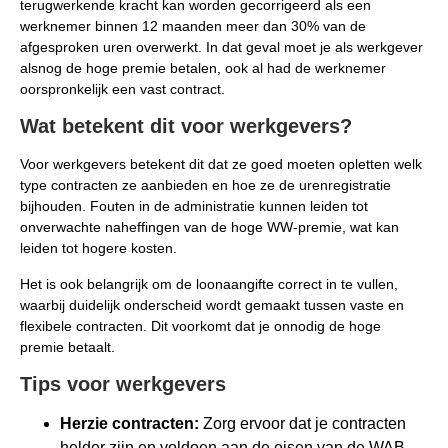
terugwerkende kracht kan worden gecorrigeerd als een
werknemer binnen 12 maanden meer dan 30% van de
afgesproken uren overwerkt. In dat geval moet je als werkgever
alsnog de hoge premie betalen, ook al had de werknemer
oorspronkelijk een vast contract.
Wat betekent dit voor werkgevers?
Voor werkgevers betekent dit dat ze goed moeten opletten welk
type contracten ze aanbieden en hoe ze de urenregistratie
bijhouden. Fouten in de administratie kunnen leiden tot
onverwachte naheffingen van de hoge WW-premie, wat kan
leiden tot hogere kosten.
Het is ook belangrijk om de loonaangifte correct in te vullen,
waarbij duidelijk onderscheid wordt gemaakt tussen vaste en
flexibele contracten. Dit voorkomt dat je onnodig de hoge
premie betaalt.
Tips voor werkgevers
Herzie contracten:
Zorg ervoor dat je contracten
helder zijn en voldoen aan de eisen van de WAB.