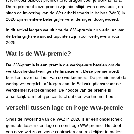
(Werkloosheidswet-premie) af te dragen voor je werknemers.
De regels rond deze premie zijn niet altijd even eenvoudig, en
sinds de invoering van de Wet arbeidsmarkt in balans (WAB) in
2020 zijn er enkele belangrijke veranderingen doorgevoerd.
In dit artikel leggen we uit hoe de WW-premie nu werkt, en wat
de belangrijkste aandachtspunten zijn voor werkgevers voor
2025.
Wat is de WW-premie?
De WW-premie is een premie die werkgevers betalen om de
werkloosheidsuitkeringen te financieren. Deze premie wordt
berekent over het loon van de werknemers. De premie moet de
werkgever verplicht afdragen aan de Belastingdienst voor de
werknemersverzekeringen. De hoogte van de premie is
afhankelijk van het type contract dat een werknemer heeft.
Verschil tussen lage en hoge WW-premie
Sinds de invoering van de WAB in 2020 is er een onderscheid
gemaakt tussen een lage en een hoge WW-premie. Het doel
van deze wet is om vaste contracten aantrekkelijker te maken