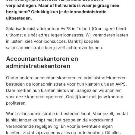
verplichtingen. Maar of het nu iets is waar je graag mee
bezig bent? Gelukkig kun je de loonadministratie
uitbesteden.
Salarisadministratiekantoor AvPS in Tolbert (Groningen) biedt
uitkomst als hét adres tegen loonstress. Wij veranderen lasten
in lusten: kies voor loonsucces. Dankzij soepele
salarisadministratie kun je zelf achterover leunen.
Accountantskantoren en
administratiekantoren
Onder andere accountantskantoren en administratiekantoren
besteden de loonadministratie voor hun klanten uit aan AvPS.
Daar merken hun klanten niets van, aangezien wij anoniem
voor deze kantoren opereren. Ook jij kunt met jouw kantoor
profiteren.
Want salarisadministratie uitbesteden loont. Voor jezelf, omdat
je niet langer kampt met het gedoe en de voortdurend
veranderende regelgeving. En voor je eventuele eigen
klanten, zodat zij eveneens alles op orde hebben. Dit alles