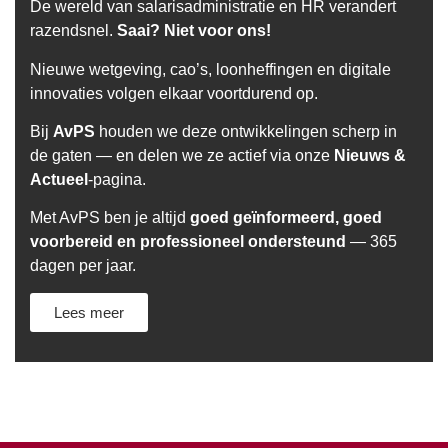
De wereld van salarisadministratie en HR verandert
razendsnel.
Saai? Niet voor ons!
Nieuwe wetgeving, cao’s, loonheffingen en digitale
innovaties volgen elkaar voortdurend op.
Bij
AvPS
houden we deze ontwikkelingen scherp in
de gaten — en delen we ze actief via onze
Nieuws &
Actueel
-pagina.
Met AvPS ben je altijd
goed geïnformeerd, goed
voorbereid en professioneel ondersteund
— 365
dagen per jaar.
Lees meer