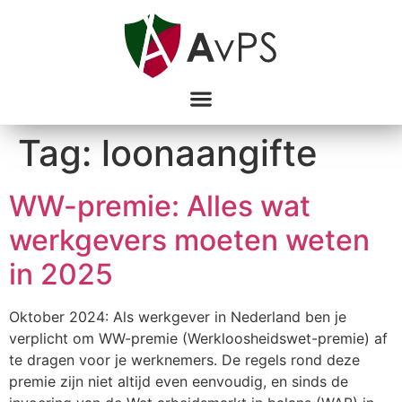
Tag:
loonaangifte
WW-premie: Alles wat
werkgevers moeten weten
in 2025
Oktober 2024: Als werkgever in Nederland ben je
verplicht om WW-premie (Werkloosheidswet-premie) af
te dragen voor je werknemers. De regels rond deze
premie zijn niet altijd even eenvoudig, en sinds de