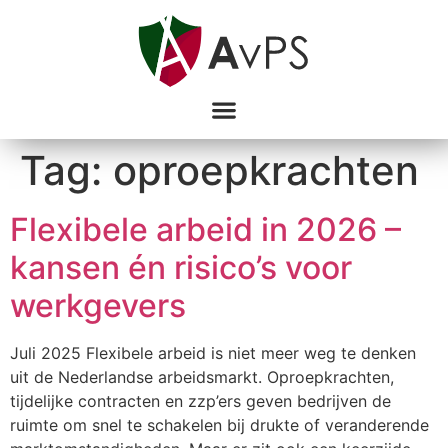
Tag:
oproepkrachten
Flexibele arbeid in 2026 –
kansen én risico’s voor
werkgevers
Juli 2025 Flexibele arbeid is niet meer weg te denken
uit de Nederlandse arbeidsmarkt. Oproepkrachten,
tijdelijke contracten en zzp’ers geven bedrijven de
ruimte om snel te schakelen bij drukte of veranderende