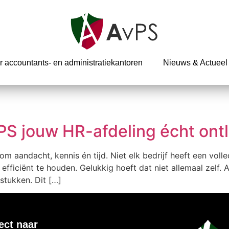
r accountants- en administratiekantoren
Nieuws & Actueel
S jouw HR-afdeling écht ontl
aandacht, kennis én tijd. Niet elk bedrijf heeft een volledi
 efficiënt te houden. Gelukkig hoeft dat niet allemaal zelf.
stukken. Dit […]
ect naar