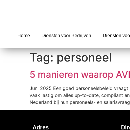
Home
Diensten voor Bedrijven
Diensten voo
Tag:
personeel
5 manieren waarop AVP
Juni 2025 Een goed personeelsbeleid vraagt om 
vaak lastig om alles up-to-date, compliant en
Nederland bij hun personeels- en salarisvraag
Adres
Dir