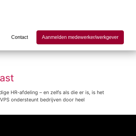
Contact
Aanmelden medewerker/werkgever
ast
ge HR-afdeling – en zelfs als die er is, is het
 AVPS ondersteunt bedrijven door heel