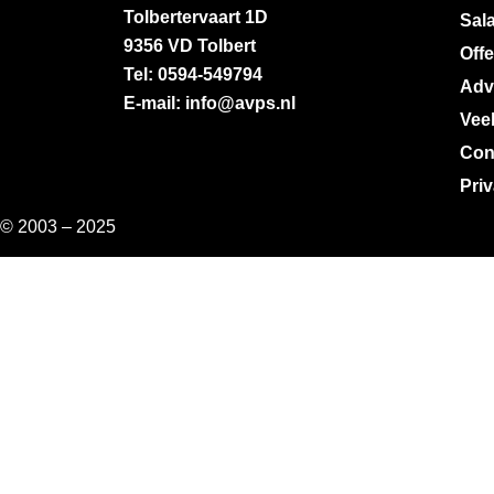
Tolbertervaart 1D
Sala
9356 VD Tolbert
Off
Tel: 0594-549794
Adv
E-mail: info@avps.nl
Vee
Con
Pri
© 2003 – 2025