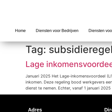
Home
Diensten voor Bedrijven
Diensten voo
Tag:
subsidierege
Lage inkomensvoordeel
Januari 2025 Het Lage-inkomensvoordeel (LIV
inkomen. Deze regeling bood werkgevers een
dienst te nemen. Echter, vanaf 1 januari 2025
Adres
Dir