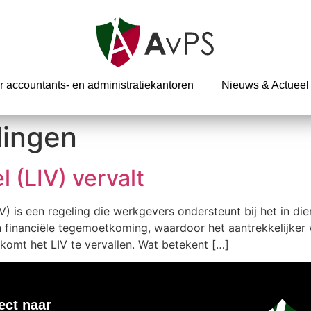
r accountants- en administratiekantoren
Nieuws & Actueel
lingen
 (LIV) vervalt
) is een regeling die werkgevers ondersteunt bij het in d
 financiële tegemoetkoming, waardoor het aantrekkelijke
 komt het LIV te vervallen. Wat betekent […]
ect naar