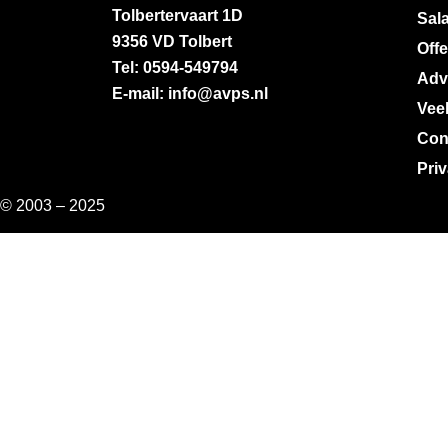
Tolbertervaart 1D
Sala
9356 VD Tolbert
Off
Tel: 0594-549794
Adv
E-mail: info@avps.nl
Vee
Con
Pri
© 2003 – 2025