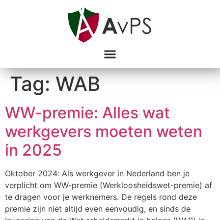
Tag:
WAB
WW-premie: Alles wat
werkgevers moeten weten
in 2025
Oktober 2024: Als werkgever in Nederland ben je
verplicht om WW-premie (Werkloosheidswet-premie) af
te dragen voor je werknemers. De regels rond deze
premie zijn niet altijd even eenvoudig, en sinds de