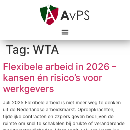
Tag:
WTA
Flexibele arbeid in 2026 –
kansen én risico’s voor
werkgevers
Juli 2025 Flexibele arbeid is niet meer weg te denken
uit de Nederlandse arbeidsmarkt. Oproepkrachten,
tijdelijke contracten en zzp’ers geven bedrijven de
ruimte om snel te schakelen bij drukte of veranderende