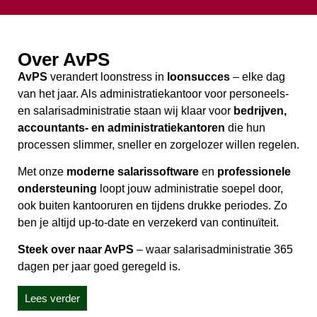
Over AvPS
AvPS
verandert loonstress in
loonsucces
– elke dag
van het jaar. Als administratiekantoor voor personeels-
en salarisadministratie staan wij klaar voor
bedrijven,
accountants- en administratiekantoren
die hun
processen slimmer, sneller en zorgelozer willen regelen.
Met onze
moderne salarissoftware
en
professionele
ondersteuning
loopt jouw administratie soepel door,
ook buiten kantooruren en tijdens drukke periodes. Zo
ben je altijd up-to-date en verzekerd van continuïteit.
Steek over naar AvPS
– waar salarisadministratie 365
dagen per jaar goed geregeld is.
Lees verder