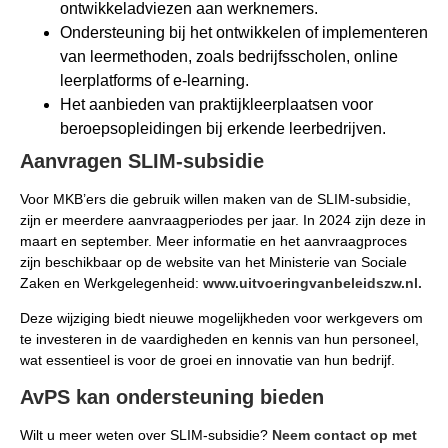
ontwikkeladviezen aan werknemers.
Ondersteuning bij het ontwikkelen of implementeren
van leermethoden, zoals bedrijfsscholen, online
leerplatforms of e-learning.
Het aanbieden van praktijkleerplaatsen voor
beroepsopleidingen bij erkende leerbedrijven.
Aanvragen SLIM-subsidie
Voor MKB’ers die gebruik willen maken van de SLIM-subsidie,
zijn er meerdere aanvraagperiodes per jaar. In 2024 zijn deze in
maart en september. Meer informatie en het aanvraagproces
zijn beschikbaar op de website van het Ministerie van Sociale
Zaken en Werkgelegenheid:
www.uitvoeringvanbeleidszw.nl.
Deze wijziging biedt nieuwe mogelijkheden voor werkgevers om
te investeren in de vaardigheden en kennis van hun personeel,
wat essentieel is voor de groei en innovatie van hun bedrijf.
AvPS kan ondersteuning bieden
Wilt u meer weten over SLIM-subsidie?
Neem contact op met