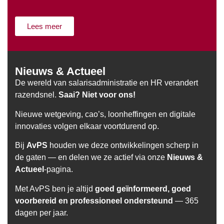
Lees meer
Nieuws & Actueel
De wereld van salarisadministratie en HR verandert
razendsnel.
Saai? Niet voor ons!
Nieuwe wetgeving, cao’s, loonheffingen en digitale
innovaties volgen elkaar voortdurend op.
Bij
AvPS
houden we deze ontwikkelingen scherp in
de gaten — en delen we ze actief via onze
Nieuws &
Actueel
-pagina.
Met AvPS ben je altijd
goed geïnformeerd, goed
voorbereid en professioneel ondersteund
— 365
dagen per jaar.