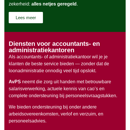
zekerheid:
alles netjes geregeld
.
Lees meer
Diensten voor accountants- en
administratiekantoren
Als accountants- of administratiekantoor wil je je
klanten de beste service bieden — zonder dat de
loonadministratie onnodig veel tijd opslokt.
AvPS
neemt die zorg uit handen met betrouwbare
salarisverwerking, actuele kennis van cao’s en
complete ondersteuning bij personeelsvraagstukken.
We bieden ondersteuning bij onder andere
arbeidsovereenkomsten, verlof en verzuim, en
personeelsadvies.