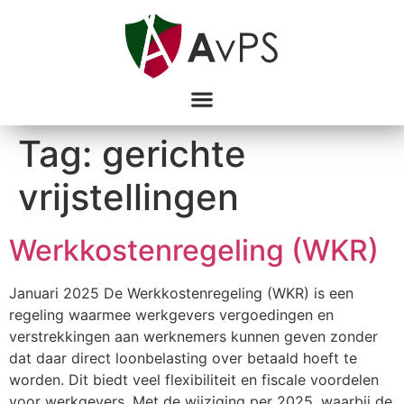
Tag:
gerichte
vrijstellingen
Werkkostenregeling (WKR)
Januari 2025 De Werkkostenregeling (WKR) is een
regeling waarmee werkgevers vergoedingen en
verstrekkingen aan werknemers kunnen geven zonder
dat daar direct loonbelasting over betaald hoeft te
worden. Dit biedt veel flexibiliteit en fiscale voordelen
voor werkgevers. Met de wijziging per 2025, waarbij de