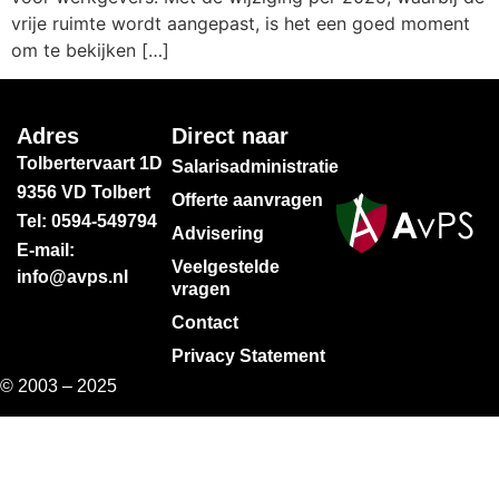
vrije ruimte wordt aangepast, is het een goed moment
om te bekijken […]
Adres
Direct naar
Tolbertervaart 1D
Salarisadministratie
9356 VD Tolbert
Offerte aanvragen
Tel: 0594-549794
Advisering
E-mail:
Veelgestelde
info@avps.nl
vragen
Contact
Privacy Statement
© 2003 – 2025