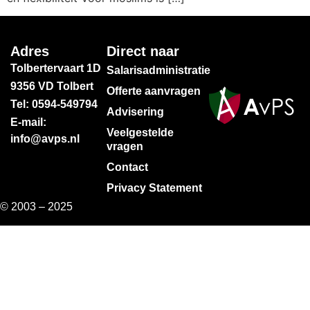
Adres
Direct naar
Tolbertervaart 1D
Salarisadministratie
9356 VD Tolbert
Offerte aanvragen
Tel: 0594-549794
Advisering
E-mail:
Veelgestelde
info@avps.nl
vragen
Contact
Privacy Statement
© 2003 – 2025