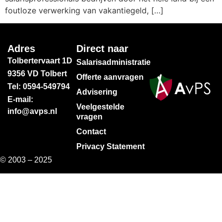
foutloze verwerking van vakantiegeld, […]
Adres
Direct naar
Tolbertervaart 1D
Salarisadministratie
9356 VD Tolbert
Offerte aanvragen
Tel: 0594-549794
Advisering
E-mail:
Veelgestelde
info@avps.nl
vragen
Contact
Privacy Statement
© 2003 – 2025