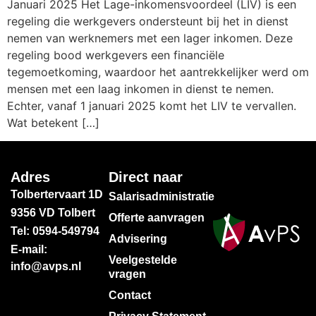
Januari 2025 Het Lage-inkomensvoordeel (LIV) is een
regeling die werkgevers ondersteunt bij het in dienst
nemen van werknemers met een lager inkomen. Deze
regeling bood werkgevers een financiële
tegemoetkoming, waardoor het aantrekkelijker werd om
mensen met een laag inkomen in dienst te nemen.
Echter, vanaf 1 januari 2025 komt het LIV te vervallen.
Wat betekent […]
Adres
Direct naar
Tolbertervaart 1D
Salarisadministratie
9356 VD Tolbert
Offerte aanvragen
Tel: 0594-549794
Advisering
E-mail:
Veelgestelde
info@avps.nl
vragen
Contact