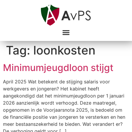
Tag:
loonkosten
Minimumjeugdloon stijgt
April 2025 Wat betekent de stijging salaris voor
werkgevers en jongeren? Het kabinet heeft
aangekondigd dat het minimumjeugdloon per 1 januari
2026 aanzienlijk wordt verhoogd. Deze maatregel,
opgenomen in de Voorjaarsnota 2025, is bedoeld om
de financiële positie van jongeren te versterken en hen
meer bestaanszekerheid te bieden. Wat verandert er?
De verhoging geldt voor […]