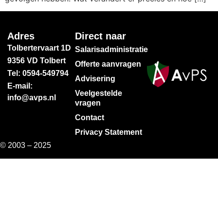
Adres
Direct naar
Tolbertervaart 1D
Salarisadministratie
9356 VD Tolbert
Offerte aanvragen
Tel: 0594-549794
Advisering
E-mail:
Veelgestelde
info@avps.nl
vragen
Contact
Privacy Statement
© 2003 – 2025