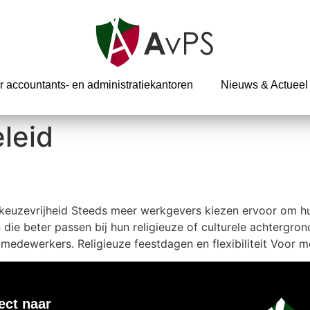
r accountants- en administratiekantoren
Nieuws & Actueel
leid
euzevrijheid Steeds meer werkgevers kiezen ervoor om h
die beter passen bij hun religieuze of culturele achtergrond.
edewerkers. Religieuze feestdagen en flexibiliteit Voor mo
ect naar