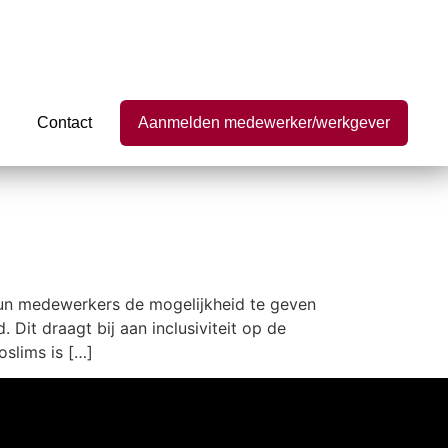
Contact
Aanmelden medewerker/werkgever
un medewerkers de mogelijkheid te geven
 Dit draagt bij aan inclusiviteit op de
slims is […]