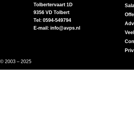
Tolbertervaart 1D
Sala
9356 VD Tolbert
Off
Tel: 0594-549794
Adv
E-mail: info@avps.nl
Vee
Con
Pri
© 2003 – 2025