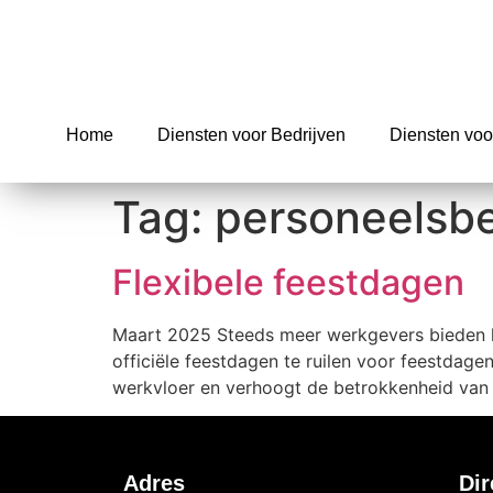
Home
Diensten voor Bedrijven
Diensten voo
Tag:
personeelsbe
Flexibele feestdagen
Maart 2025 Steeds meer werkgevers bieden k
officiële feestdagen te ruilen voor feestdagen 
werkvloer en verhoogt de betrokkenheid van m
Adres
Dir