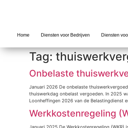
Home
Diensten voor Bedrijven
Diensten voo
Tag:
thuiswerkve
Onbelaste thuiswerkve
Januari 2026 De onbelaste thuiswerkvergoe
thuiswerkdag onbelast vergoeden. In 2025 was
Loonheffingen 2026 van de Belastingdienst en
Werkkostenregeling (
Januari 2025 De Werkkostenregeling (WKR) i