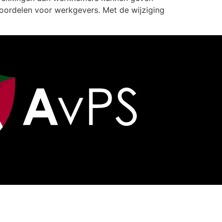
e voordelen voor werkgevers. Met de wijziging