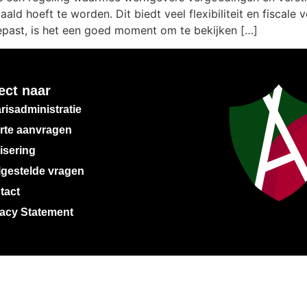
ald hoeft te worden. Dit biedt veel flexibiliteit en fiscal
epast, is het een goed moment om te bekijken […]
ect naar
risadministratie
erte aanvragen
isering
lgestelde vragen
tact
vacy Statement