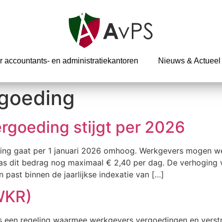
r accountants- en administratiekantoren
Nieuws & Actueel
rgoeding
rgoeding stijgt per 2026
ding gaat per 1 januari 2026 omhoog. Werkgevers mogen w
 dit bedrag nog maximaal € 2,40 per dag. De verhoging volg
 past binnen de jaarlijkse indexatie van […]
WKR)
s een regeling waarmee werkgevers vergoedingen en vers