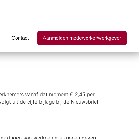
Contact
Aanmelden medewerker/werkgever
erknemers vanaf dat moment € 2,45 per
t uit de cijferbijlage bij de Nieuwsbrief
trekkingen aan werknemers kunnen geven