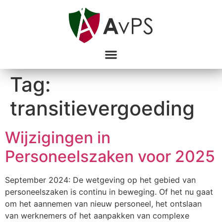
Tag:
transitievergoeding
Wijzigingen in
Personeelszaken voor 2025
September 2024: De wetgeving op het gebied van
personeelszaken is continu in beweging. Of het nu gaat
om het aannemen van nieuw personeel, het ontslaan
van werknemers of het aanpakken van complexe